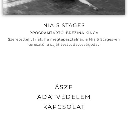
NIA 5 STAGES
PROGRAMTARTÓ: BREZINA KINGA
Szeretettel várlak, ha megtapasztalnád a Nia 5 Stages-en
keresztül a saját testtudatosságodat!
ÁSZF
ADATVÉDELEM
KAPCSOLAT