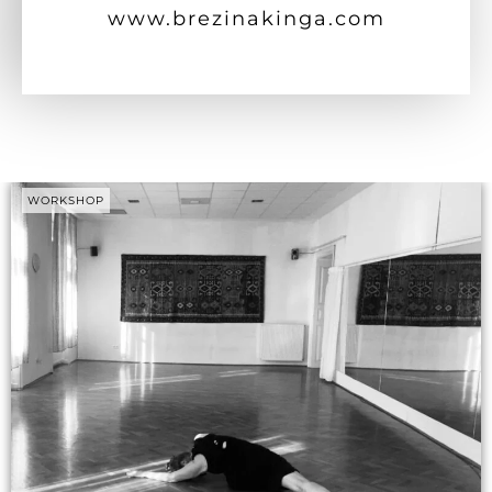
www.brezinakinga.com
WORKSHOP