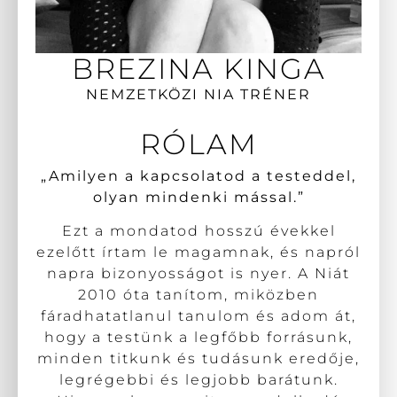
BREZINA KINGA
NEMZETKÖZI NIA TRÉNER
RÓLAM
„Amilyen a kapcsolatod a testeddel,
olyan mindenki mással.”
Ezt a mondatod hosszú évekkel
ezelőtt írtam le magamnak, és napról
napra bizonyosságot is nyer. A Niát
2010 óta tanítom, miközben
fáradhatatlanul tanulom és adom át,
hogy a testünk a legfőbb forrásunk,
minden titkunk és tudásunk eredője,
legrégebbi és legjobb barátunk.