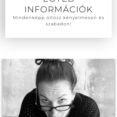
INFORMÁCIÓK
Mindenképp öltözz kényelmesen és
szabadon!