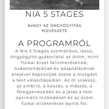
NIA 5 STAGES
AVAGY AZ ÖNGYÓGYÍTÁS
MŰVÉSZETE
A PROGRAMRÓL
A Nia 5 Stages szomatikus, lassú,
öngyógyító gyakorlatai az öröm, mint
fizikai érzet felismerésének,
tudatosításának és adaptálásának
erejével kapcsolják össze a mozgást
a test választásaiban. Az öt szakasz,
az embrió, a kúszás, a mászás, a
felegyenesedés és a járás a test
optimális működését és az öröm
fizikai érzékelését építik föl.