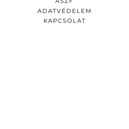
ÁSZF
ADATVÉDELEM
KAPCSOLAT