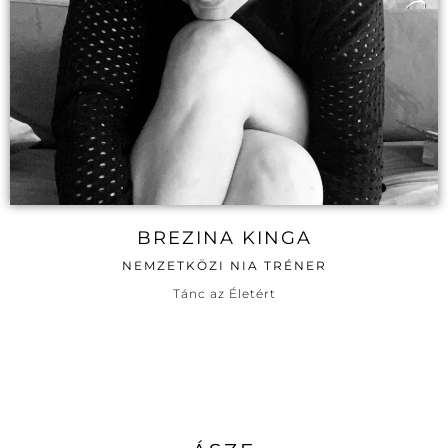
BREZINA KINGA
NEMZETKÖZI NIA TRÉNER
Tánc az Életért