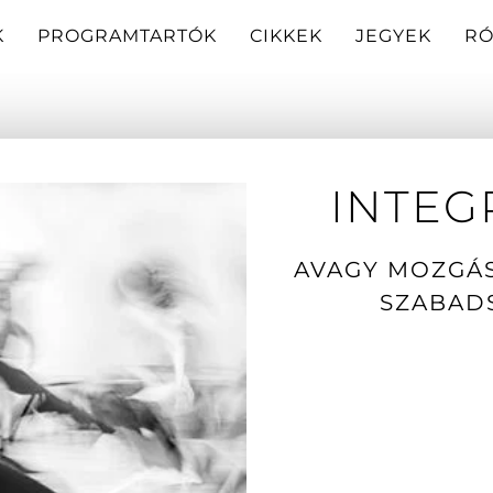
K
PROGRAMTARTÓK
CIKKEK
JEGYEK
RÓ
INTEG
AVAGY MOZGÁS
SZABAD