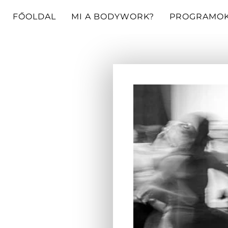
FŐOLDAL
MI A BODYWORK?
PROGRAMO