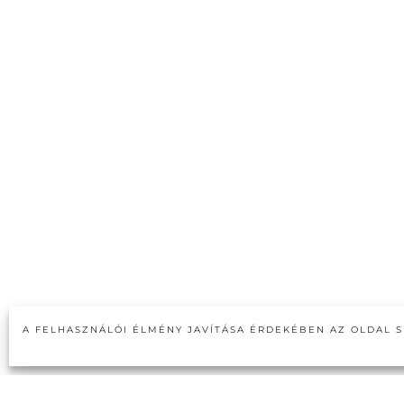
A FELHASZNÁLÓI ÉLMÉNY JAVÍTÁSA ÉRDEKÉBEN AZ OLDAL S