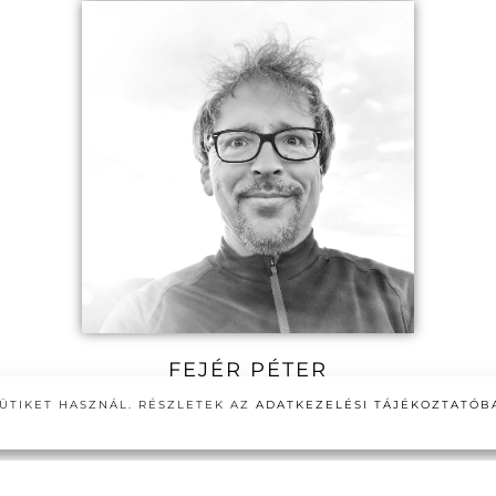
FEJÉR PÉTER
5RITMUS© TANÁR
ÜTIKET HASZNÁL. RÉSZLETEK AZ
ADATKEZELÉSI TÁJÉKOZTATÓB
Mozgásmeditáció