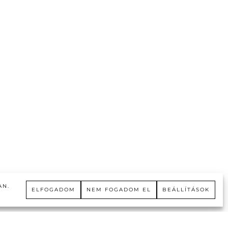
AN
.
ELFOGADOM
NEM FOGADOM EL
BEÁLLÍTÁSOK