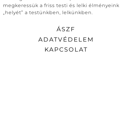
megkeressük a friss testi és lelki élményeink
„helyét” a testünkben, lelkünkben.
ÁSZF
ADATVÉDELEM
KAPCSOLAT