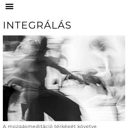
INTEGRÁLÁS
A mozgásmeditáció térképét követve